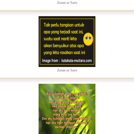
Zoom or Save
Zoom or Save