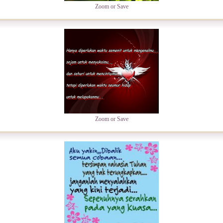
Zoom or Save
Zoom or Save